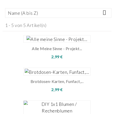

Name (A bis Z)
1 - 5 von 5 Artikel(n)
Alle Meine Sinne - Projekt...
2,99 €
Brotdosen-Karten, Funfact,...
2,99 €