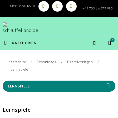
MEIN KONTO
+49 7031 6 677 995
0
KATEGORIEN
Startseite
Downloads
Bastelvorlagen
Lernspiele
LERNSPIELE
Lernspiele