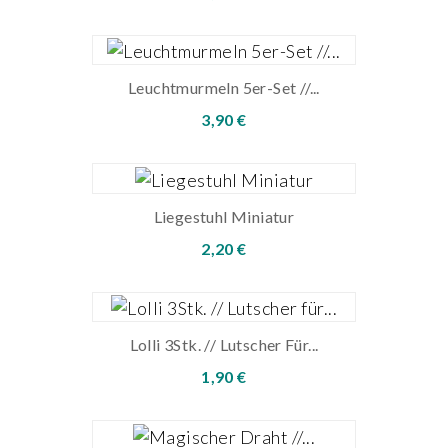
Leuchtmurmeln 5er-Set //...
3,90 €
Liegestuhl Miniatur
2,20 €
Lolli 3Stk. // Lutscher Für...
1,90 €