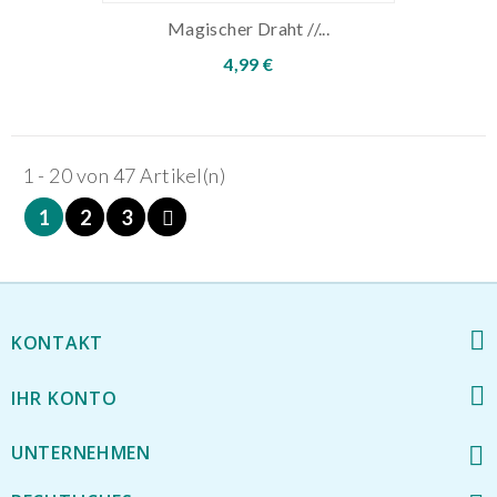
Magischer Draht //...
4,99 €
1 - 20 von 47 Artikel(n)
1
2
3
KONTAKT
IHR KONTO
UNTERNEHMEN