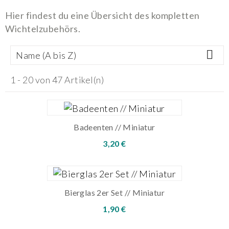
Hier findest du eine Übersicht des kompletten
Wichtelzubehörs.

Name (A bis Z)
1 - 20 von 47 Artikel(n)
Badeenten // Miniatur
3,20 €
Bierglas 2er Set // Miniatur
1,90 €