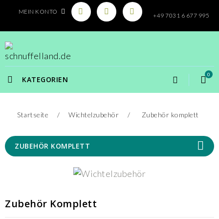
MEIN KONTO
+49 7031 6 677 995
0
KATEGORIEN
Startseite
Wichtelzubehör
Zubehör komplett
ZUBEHÖR KOMPLETT
Zubehör Komplett