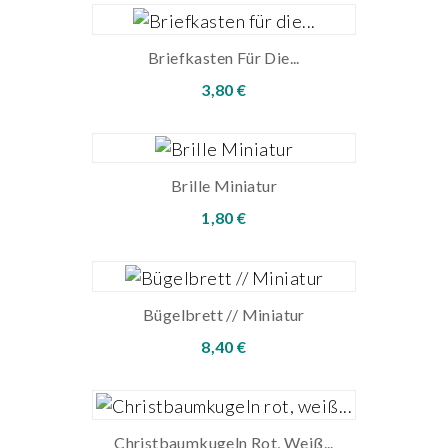
Briefkasten Für Die...
3,80 €
Brille Miniatur
1,80 €
Bügelbrett // Miniatur
8,40 €
Christbaumkugeln Rot, Weiß...