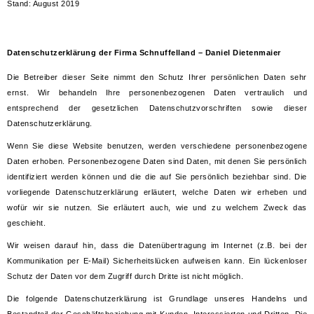
Stand: August 2019
Datenschutzerklärung der Firma Schnuffelland – Daniel Dietenmaier
Die Betreiber dieser Seite nimmt den Schutz Ihrer persönlichen Daten sehr
ernst. Wir behandeln Ihre personenbezogenen Daten vertraulich und
entsprechend der gesetzlichen Datenschutzvorschriften sowie dieser
Datenschutzerklärung.
Wenn Sie diese Website benutzen, werden verschiedene personenbezogene
Daten erhoben. Personenbezogene Daten sind Daten, mit denen Sie persönlich
identifiziert werden können und die die auf Sie persönlich beziehbar sind. Die
vorliegende Datenschutzerklärung erläutert, welche Daten wir erheben und
wofür wir sie nutzen. Sie erläutert auch, wie und zu welchem Zweck das
geschieht.
Wir weisen darauf hin, dass die Datenübertragung im Internet (z.B. bei der
Kommunikation per E-Mail) Sicherheitslücken aufweisen kann. Ein lückenloser
Schutz der Daten vor dem Zugriff durch Dritte ist nicht möglich.
Die folgende Datenschutzerklärung ist Grundlage unseres Handelns und
Bestandteil der Geschäftsbeziehung mit Kunden, Interessierten und Dritten. Die