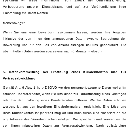
speichern wir diese Informationen zum Zweck der Qualitätssicherung,
Verbesserung unserer Dienstleistung und ggf. zur Veröffentlichung Ihrer
Empfehlung mit Ihrem Namen.
Bewerbungen
Wenn Sie uns eine Bewerbung zukommen lassen, werden Ihre Angaben
inklusive der von Ihnen dort angegebenen Daten zwecks Bearbeitung der
Bewerbung und für den Fall von Anschlussfragen bei uns gespeichert. Die
übermittelten Daten werden spätestens nach 6 Monaten gelöscht.
5. Datenverarbeitung bei Eröffnung eines Kundenkontos und zur
Vertragsabwicklung
Gemäß Art. 6 Abs. 1 lit. b DSGVO werden personenbezogene Daten weiterhin
erhoben und verarbeitet, wenn Sie uns diese zur Durchführung eines Vertrages
oder bei der Eröffnung eines Kundenkontos mitteilen. Welche Daten erhoben
werden, ist aus den jeweiligen Eingabeformularen ersichtlich. Eine Löschung
Ihres Kundenkontos ist jederzeit möglich und kann durch eine Nachricht an die
o.g. Adresse des Verantwortlichen erfolgen. Wir speichern und verwenden die
von Ihnen mitgeteilten Daten zur Vertragsabwicklung. Nach vollständiger