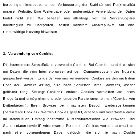
berechtigten Interesses an der Verbesserung der Stabilität und Funktionalität
unserer Website. Eine Weitergabe oder anderweitige Verwendung der Daten
findet nicht statt. Wir behalten uns allerdings vor, die Server-Logfiles
nachträglich zu überprüfen, sollten konkrete Anhaltspunkte auf eine
rechtswidrige Nutzung hinweisen.
3. Verwendung von Cookies
Die Internetseite Schnuffelland verwendet Cookies. Bei Cookies handelt es sich
um Daten, die vom Internetbrowser auf dem Computersystem des Nutzers
gespeichert werden. Einige der von uns verwendeten Cookies werden nach dem
Ende der Browser-Sitzung, also nach Schließen Ihres Browsers, wieder
gelöscht (sog. Sitzungs-Cookies). Andere Cookies verbleiben auf Ihrem
Endgerät und ermöglichen uns oder unseren Partnerunternehmen (Cookies von
Drittanbietern), Ihren Browser beim nächsten Besuch wiederzuerkennen
(persistente Cookies). Werden Cookies gesetzt, erheben und verarbeiten diese
im individuellen Umfang bestimmte Nutzerinformationen wie Browser- und
Standortdaten sowie IP-Adresswerte. Persistente Cookies werden automatisiert
nach einer vorgegebenen Dauer gelöscht, die sich je nach Cookie