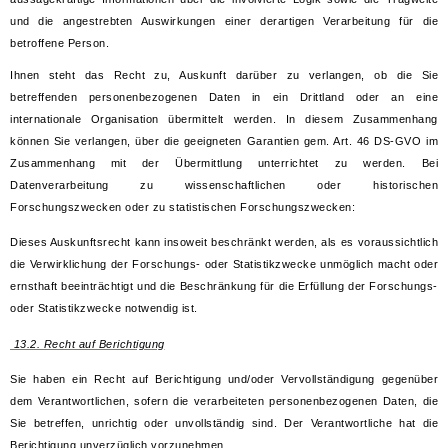
und die angestrebten Auswirkungen einer derartigen Verarbeitung für die
betroffene Person.
Ihnen steht das Recht zu, Auskunft darüber zu verlangen, ob die Sie
betreffenden personenbezogenen Daten in ein Drittland oder an eine
internationale Organisation übermittelt werden. In diesem Zusammenhang
können Sie verlangen, über die geeigneten Garantien gem. Art. 46 DS-GVO im
Zusammenhang mit der Übermittlung unterrichtet zu werden. Bei
Datenverarbeitung zu wissenschaftlichen oder historischen
Forschungszwecken oder zu statistischen Forschungszwecken:
Dieses Auskunftsrecht kann insoweit beschränkt werden, als es voraussichtlich
die Verwirklichung der Forschungs- oder Statistikzwecke unmöglich macht oder
ernsthaft beeinträchtigt und die Beschränkung für die Erfüllung der Forschungs-
oder Statistikzwecke notwendig ist.
13.2. Recht auf Berichtigung
Sie haben ein Recht auf Berichtigung und/oder Vervollständigung gegenüber
dem Verantwortlichen, sofern die verarbeiteten personenbezogenen Daten, die
Sie betreffen, unrichtig oder unvollständig sind. Der Verantwortliche hat die
Berichtigung unverzüglich vorzunehmen.