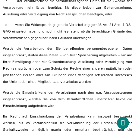
c. der Verantwortliche die personenbezogenen Daten für die Zwecke der
Verarbeitung nicht länger benötigt, Sie diese jedoch zur Geltendmachung,
Ausübung oder Verteidigung von Rechtsansprüchen benötigen, oder
d. wenn Sie Widerspruch gegen die Verarbeitung gemäß Art. 21 Abs. 1 DS-
GVO eingelegt haben und noch nicht fest steht, ob die berechtigten Gründe des
Verantwortlichen gegenüber Ihren Gründen überwiegen.
Wurde die Verarbeitung der Sie betreffenden personenbezogenen Daten
eingeschränkt, dürfen diese Daten – von ihrer Speicherung abgesehen – nur mit
Ihrer Einwilligung oder zur Geltendmachung, Ausübung oder Verteidigung von
Rechtsansprüchen oder zum Schutz der Rechte einer anderen natürlichen oder
juristischen Person oder aus Gründen eines wichtigen öffentlichen Interesses
der Union oder eines Mitgliedstaats verarbeitet werden.
Wurde die Einschränkung der Verarbeitung nach den o.g. Voraussetzungen
eingeschränkt, werden Sie von dem Verantwortlichen unterrichtet bevor die
Einschränkung aufgehoben wird.
Ihr Recht auf Einschränkung der Verarbeitung kann insoweit beschränkt
werden, als es voraussichtlich die Verwirklichung der Forschungs- oder
Statistikzwecke unmöglich macht oder ernsthaft beeinträchtigt und die