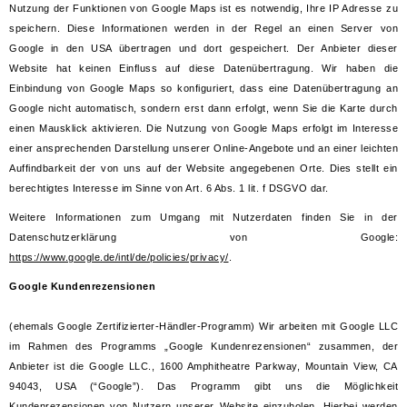
Nutzung der Funktionen von Google Maps ist es notwendig, Ihre IP Adresse zu
speichern. Diese Informationen werden in der Regel an einen Server von
Google in den USA übertragen und dort gespeichert. Der Anbieter dieser
Website hat keinen Einfluss auf diese Datenübertragung. Wir haben die
Einbindung von Google Maps so konfiguriert, dass eine Datenübertragung an
Google nicht automatisch, sondern erst dann erfolgt, wenn Sie die Karte durch
einen Mausklick aktivieren. Die Nutzung von Google Maps erfolgt im Interesse
einer ansprechenden Darstellung unserer Online-Angebote und an einer leichten
Auffindbarkeit der von uns auf der Website angegebenen Orte. Dies stellt ein
berechtigtes Interesse im Sinne von Art. 6 Abs. 1 lit. f DSGVO dar.
Weitere Informationen zum Umgang mit Nutzerdaten finden Sie in der
Datenschutzerklärung von Google:
https://www.google.de/intl/de/policies/privacy/
.
Google Kundenrezensionen
(ehemals Google Zertifizierter-Händler-Programm) Wir arbeiten mit Google LLC
im Rahmen des Programms „Google Kundenrezensionen“ zusammen, der
Anbieter ist die Google LLC., 1600 Amphitheatre Parkway, Mountain View, CA
94043, USA (“Google”). Das Programm gibt uns die Möglichkeit
Kundenrezensionen von Nutzern unserer Website einzuholen. Hierbei werden