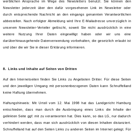
werblichen Ansprache im Wege des Newsletters benutzt. Sie können den
Newsletter jederzeit über den dafür vorgesehenen Link im Newsletter oder
durch entsprechende Nachricht an den eingangs genannten Verantwortlichen
abbestellen. Nach erfolgter Abmeldung wird Ihre E-Mailadresse unverzüglich in
unserem Newsletter-Verteiler gelöscht, soweit Sie nicht ausdrücklich in eine
weitere Nutzung Ihrer Daten eingewilligt haben oder wir uns eine
darüberhinausgehende Datenverwendung vorbehalten, die gesetzlich erlaubt ist
und über die wir Sie in dieser Erklärung informieren.
8.
Links und Inhalte auf Seiten von Dritten
Auf den Internetseiten finden Sie Links zu Angeboten Dritter. Für diese Seiten
und den jeweiligen Umgang mit personenbezogenen Daten kann Schnuffelland
keine Haftung übernehmen.
Haftungshinweis: Mit Urteil vom 12. Mai 1998 hat das Landgericht Hamburg
entschieden, dass man durch die Ausbringung eines Links die Inhalte der
gelinkten Seite ggf. mit zu verantworten hat. Dies kann, so das LG, nur dadurch
verhindert werden, dass man sich ausdrücklich von diesen Inhalten distanziert.
Schnuffelland hat auf den Seiten Links zu anderen Seiten im Internet gelegt. Für