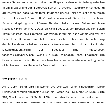
unsere Seiten besuchen, wird über das Plugin eine direkte Verbindung zwischen
Ihrem Browser und dem Facebook-Server hergestellt. Facebook erhält dadurch
die Information, dass Sie mit Ihrer IPAdresse unsere Seite besucht haben. Wenn
Sie den Facebook “Like-Button” anklicken während Sie in Ihrem Facebook-
Account eingeloggt sind, können Sie die Inhalte unserer Seiten auf Ihrem
Facebook-Profil verlinken. Dadurch kann Facebook den Besuch unserer Seiten
Ihrem Benutzerkonto zuordnen. Wir weisen darauf hin, dass wir als Anbieter der
Seiten keine Kenntnis vom Inhalt der übermittelten Daten sowie deren Nutzung
durch Facebook erhalten. Weitere Informationen hierzu finden Sie in der
Datenschutzerklärung von Facebook unter: https://dede.
facebook.com/policy.php. Wenn Sie nicht wünschen, dass Facebook den
Besuch unserer Seiten Ihrem Facebook-Nutzerkonto zuordnen kann, loggen Sie
sich bitte aus Ihrem Facebook- Benutzerkonto aus.
TWITTER PLUGIN
Auf unseren Seiten sind Funktionen des Dienstes Twitter eingebunden. Diese
Funktionen werden angeboten durch die Twitter Inc., 1355 Market Street, Suite
900, San Francisco, CA 94103, USA. Durch das Benutzen von Twitter und der
Funktion “ReTweet” werden die von Ihnen besuchten Websites mit Ihrem