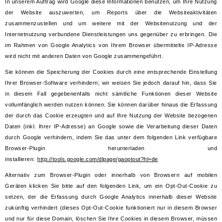
In unserem Auftrag wird Google diese Informationen benutzen, um Ihre Nutzung
der Website auszuwerten, um Reports über die Websiteaktivitäten
zusammenzustellen und um weitere mit der Websitenutzung und der
Internetnutzung verbundene Dienstleistungen uns gegenüber zu erbringen. Die
im Rahmen von Google Analytics von Ihrem Browser übermittelte IP-Adresse
wird nicht mit anderen Daten von Google zusammengeführt.
Sie können die Speicherung der Cookies durch eine entsprechende Einstellung
Ihrer Browser-Software verhindern; wir weisen Sie jedoch darauf hin, dass Sie
in diesem Fall gegebenenfalls nicht sämtliche Funktionen dieser Website
vollumfänglich werden nutzen können. Sie können darüber hinaus die Erfassung
der durch das Cookie erzeugten und auf Ihre Nutzung der Website bezogenen
Daten (inkl. Ihrer IP-Adresse) an Google sowie die Verarbeitung dieser Daten
durch Google verhindern, indem Sie das unter dem folgenden Link verfügbare
Browser-Plugin herunterladen und
installieren:
http://tools.google.com/dlpage/gaoptout?hl=de
Alternativ zum Browser-Plugin oder innerhalb von Browsern auf mobilen
Geräten klicken Sie bitte auf den folgenden Link, um ein Opt-Out-Cookie zu
setzen, der die Erfassung durch Google Analytics innerhalb dieser Website
zukünftig verhindert (dieses Opt-Out-Cookie funktioniert nur in diesem Browser
und nur für diese Domain, löschen Sie Ihre Cookies in diesem Browser, müssen