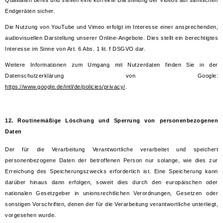
Qualitäten bereit und stellen eine korrekte Darstellung der Videos auf sämtlichen
Endgeräten sicher.
Die Nutzung von YouTube und Vimeo erfolgt im Interesse einer ansprechenden,
audiovisuellen Darstellung unserer Online-Angebote. Dies stellt ein berechtigtes
Interesse im Sinne von Art. 6 Abs. 1 lit. f DSGVO dar.
Weitere Informationen zum Umgang mit Nutzerdaten finden Sie in der
Datenschutzerklärung von Google:
https://www.google.de/intl/de/policies/privacy/
.
12. Routinemäßige Löschung und Sperrung von personenbezogenen
Daten
Der für die Verarbeitung Verantwortliche verarbeitet und speichert
personenbezogene Daten der betroffenen Person nur solange, wie dies zur
Erreichung des Speicherungszwecks erforderlich ist. Eine Speicherung kann
darüber hinaus dann erfolgen, soweit dies durch den europäischen oder
nationalen Gesetzgeber in unionsrechtlichen Verordnungen, Gesetzen oder
sonstigen Vorschriften, denen der für die Verarbeitung verantwortliche unterliegt,
vorgesehen wurde.