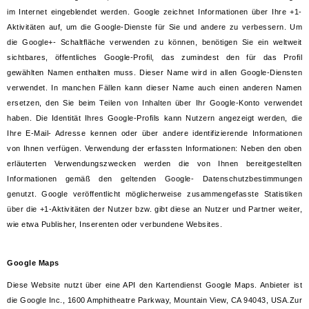
im Internet eingeblendet werden. Google zeichnet Informationen über Ihre +1-
Aktivitäten auf, um die Google-Dienste für Sie und andere zu verbessern. Um
die Google+- Schaltfläche verwenden zu können, benötigen Sie ein weltweit
sichtbares, öffentliches Google-Profil, das zumindest den für das Profil
gewählten Namen enthalten muss. Dieser Name wird in allen Google-Diensten
verwendet. In manchen Fällen kann dieser Name auch einen anderen Namen
ersetzen, den Sie beim Teilen von Inhalten über Ihr Google-Konto verwendet
haben. Die Identität Ihres Google-Profils kann Nutzern angezeigt werden, die
Ihre E-Mail- Adresse kennen oder über andere identifizierende Informationen
von Ihnen verfügen. Verwendung der erfassten Informationen: Neben den oben
erläuterten Verwendungszwecken werden die von Ihnen bereitgestellten
Informationen gemäß den geltenden Google- Datenschutzbestimmungen
genutzt. Google veröffentlicht möglicherweise zusammengefasste Statistiken
über die +1-Aktivitäten der Nutzer bzw. gibt diese an Nutzer und Partner weiter,
wie etwa Publisher, Inserenten oder verbundene Websites.
Google Maps
Diese Website nutzt über eine API den Kartendienst Google Maps. Anbieter ist
die Google Inc., 1600 Amphitheatre Parkway, Mountain View, CA 94043, USA.Zur