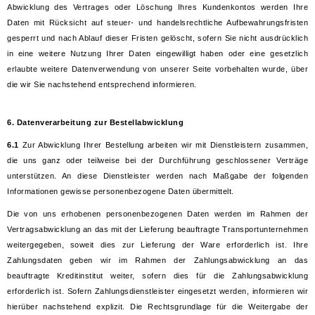
Abwicklung des Vertrages oder Löschung Ihres Kundenkontos werden Ihre
Daten mit Rücksicht auf steuer- und handelsrechtliche Aufbewahrungsfristen
gesperrt und nach Ablauf dieser Fristen gelöscht, sofern Sie nicht ausdrücklich
in eine weitere Nutzung Ihrer Daten eingewilligt haben oder eine gesetzlich
erlaubte weitere Datenverwendung von unserer Seite vorbehalten wurde, über
die wir Sie nachstehend entsprechend informieren.
6. Datenverarbeitung zur Bestellabwicklung
6.1
Zur Abwicklung Ihrer Bestellung arbeiten wir mit Dienstleistern zusammen,
die uns ganz oder teilweise bei der Durchführung geschlossener Verträge
unterstützen. An diese Dienstleister werden nach Maßgabe der folgenden
Informationen gewisse personenbezogene Daten übermittelt.
Die von uns erhobenen personenbezogenen Daten werden im Rahmen der
Vertragsabwicklung an das mit der Lieferung beauftragte Transportunternehmen
weitergegeben, soweit dies zur Lieferung der Ware erforderlich ist. Ihre
Zahlungsdaten geben wir im Rahmen der Zahlungsabwicklung an das
beauftragte Kreditinstitut weiter, sofern dies für die Zahlungsabwicklung
erforderlich ist. Sofern Zahlungsdienstleister eingesetzt werden, informieren wir
hierüber nachstehend explizit. Die Rechtsgrundlage für die Weitergabe der