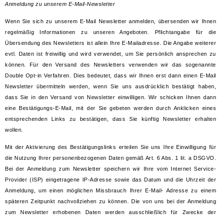
Anmeldung zu unserem E-Mail-Newsletter
Wenn Sie sich zu unserem E-Mail Newsletter anmelden, übersenden wir Ihnen
regelmäßig Informationen zu unseren Angeboten. Pflichtangabe für die
Übersendung des Newsletters ist allein Ihre E-Mailadresse. Die Angabe weiterer
evtl. Daten ist freiwillig und wird verwendet, um Sie persönlich ansprechen zu
können. Für den Versand des Newsletters verwenden wir das sogenannte
Double Opt-in Verfahren. Dies bedeutet, dass wir Ihnen erst dann einen E-Mail
Newsletter übermitteln werden, wenn Sie uns ausdrücklich bestätigt haben,
dass Sie in den Versand von Newsletter einwilligen. Wir schicken Ihnen dann
eine Bestätigungs-E-Mail, mit der Sie gebeten werden durch Anklicken eines
entsprechenden Links zu bestätigen, dass Sie künftig Newsletter erhalten
wollen.
Mit der Aktivierung des Bestätigungslinks erteilen Sie uns Ihre Einwilligung für
die Nutzung Ihrer personenbezogenen Daten gemäß Art. 6 Abs. 1 lit. a DSGVO.
Bei der Anmeldung zum Newsletter speichern wir Ihre vom Internet Service-
Provider (ISP) eingetragene IP-Adresse sowie das Datum und die Uhrzeit der
Anmeldung, um einen möglichen Missbrauch Ihrer E-Mail- Adresse zu einem
späteren Zeitpunkt nachvollziehen zu können. Die von uns bei der Anmeldung
zum Newsletter erhobenen Daten werden ausschließlich für Zwecke der