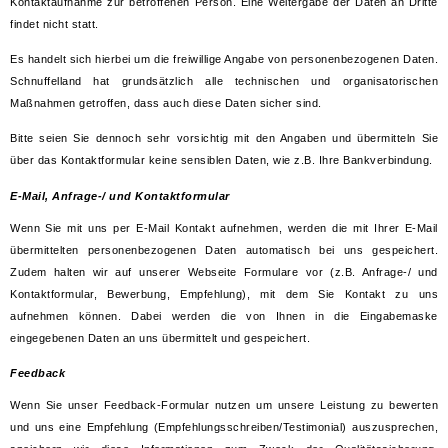
Kontaktaufnahme zur betroffenen Person. Eine Weitergabe der Daten an Dritte
findet nicht statt.
Es handelt sich hierbei um die freiwillige Angabe von personenbezogenen Daten.
Schnuffelland hat grundsätzlich alle technischen und organisatorischen
Maßnahmen getroffen, dass auch diese Daten sicher sind.
Bitte seien Sie dennoch sehr vorsichtig mit den Angaben und übermitteln Sie
über das Kontaktformular keine sensiblen Daten, wie z.B. Ihre Bankverbindung.
E-Mail, Anfrage-/ und Kontaktformular
Wenn Sie mit uns per E-Mail Kontakt aufnehmen, werden die mit Ihrer E-Mail
übermittelten personenbezogenen Daten automatisch bei uns gespeichert.
Zudem halten wir auf unserer Webseite Formulare vor (z.B. Anfrage-/ und
Kontaktformular, Bewerbung, Empfehlung), mit dem Sie Kontakt zu uns
aufnehmen können. Dabei werden die von Ihnen in die Eingabemaske
eingegebenen Daten an uns übermittelt und gespeichert.
Feedback
Wenn Sie unser Feedback-Formular nutzen um unsere Leistung zu bewerten
und uns eine Empfehlung (Empfehlungsschreiben/Testimonial) auszusprechen,