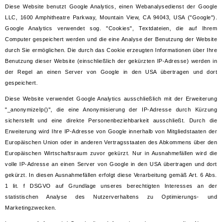
Diese Website benutzt Google Analytics, einen Webanalysedienst der Google
LLC, 1600 Amphitheatre Parkway, Mountain View, CA 94043, USA ("Google").
Google Analytics verwendet sog. "Cookies", Textdateien, die auf Ihrem
Computer gespeichert werden und die eine Analyse der Benutzung der Website
durch Sie ermöglichen. Die durch das Cookie erzeugten Informationen über Ihre
Benutzung dieser Website (einschließlich der gekürzten IP-Adresse) werden in
der Regel an einen Server von Google in den USA übertragen und dort
gespeichert.
Diese Website verwendet Google Analytics ausschließlich mit der Erweiterung
"_anonymizeIp()", die eine Anonymisierung der IP-Adresse durch Kürzung
sicherstellt und eine direkte Personenbeziehbarkeit ausschließt. Durch die
Erweiterung wird Ihre IP-Adresse von Google innerhalb von Mitgliedstaaten der
Europäischen Union oder in anderen Vertragsstaaten des Abkommens über den
Europäischen Wirtschaftsraum zuvor gekürzt. Nur in Ausnahmefällen wird die
volle IP-Adresse an einen Server von Google in den USA übertragen und dort
gekürzt. In diesen Ausnahmefällen erfolgt diese Verarbeitung gemäß Art. 6 Abs.
1 lit. f DSGVO auf Grundlage unseres berechtigten Interesses an der
statistischen Analyse des Nutzerverhaltens zu Optimierungs- und
Marketingzwecken.