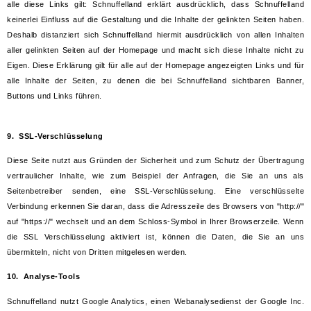
alle diese Links gilt: Schnuffelland erklärt ausdrücklich, dass Schnuffelland
keinerlei Einfluss auf die Gestaltung und die Inhalte der gelinkten Seiten haben.
Deshalb distanziert sich Schnuffelland hiermit ausdrücklich von allen Inhalten
aller gelinkten Seiten auf der Homepage und macht sich diese Inhalte nicht zu
Eigen. Diese Erklärung gilt für alle auf der Homepage angezeigten Links und für
alle Inhalte der Seiten, zu denen die bei Schnuffelland sichtbaren Banner,
Buttons und Links führen.
9. SSL-Verschlüsselung
Diese Seite nutzt aus Gründen der Sicherheit und zum Schutz der Übertragung
vertraulicher Inhalte, wie zum Beispiel der Anfragen, die Sie an uns als
Seitenbetreiber senden, eine SSL-Verschlüsselung. Eine verschlüsselte
Verbindung erkennen Sie daran, dass die Adresszeile des Browsers von "http://"
auf "https://" wechselt und an dem Schloss-Symbol in Ihrer Browserzeile. Wenn
die SSL Verschlüsselung aktiviert ist, können die Daten, die Sie an uns
übermitteln, nicht von Dritten mitgelesen werden.
10. Analyse-Tools
Schnuffelland nutzt Google Analytics, einen Webanalysedienst der Google Inc.