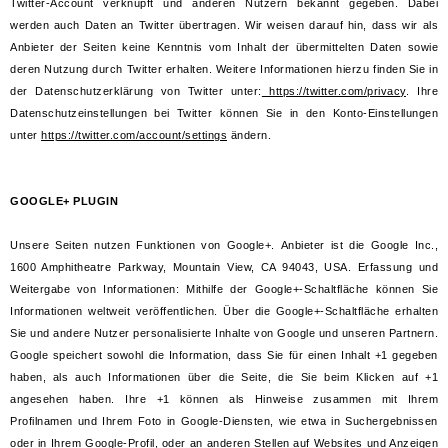
Twitter-Account verknüpft und anderen Nutzern bekannt gegeben. Dabei
werden auch Daten an Twitter übertragen. Wir weisen darauf hin, dass wir als
Anbieter der Seiten keine Kenntnis vom Inhalt der übermittelten Daten sowie
deren Nutzung durch Twitter erhalten. Weitere Informationen hierzu finden Sie in
der Datenschutzerklärung von Twitter unter:
https://twitter.com/privacy
. Ihre
Datenschutzeinstellungen bei Twitter können Sie in den Konto-Einstellungen
unter
https://twitter.com/account/settings
ändern.
GOOGLE+ PLUGIN
Unsere Seiten nutzen Funktionen von Google+.
Anbieter ist die Google Inc.,
1600 Amphitheatre Parkway, Mountain View, CA 94043, USA.
Erfassung und
Weitergabe von Informationen: Mithilfe der Google+-Schaltfläche können Sie
Informationen weltweit veröffentlichen. Über die Google+-Schaltfläche erhalten
Sie und andere Nutzer personalisierte Inhalte von Google und unseren Partnern.
Google speichert sowohl die Information, dass Sie für einen Inhalt +1 gegeben
haben, als auch Informationen über die Seite, die Sie beim Klicken auf +1
angesehen haben. Ihre +1 können als Hinweise zusammen mit Ihrem
Profilnamen und Ihrem Foto in Google-Diensten, wie etwa in Suchergebnissen
oder in Ihrem Google-Profil, oder an anderen Stellen auf Websites und Anzeigen