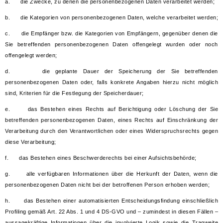
a. die Zwecke, zu denen die personenbezogenen Daten verarbeitet werden;
b. die Kategorien von personenbezogenen Daten, welche verarbeitet werden;
c. die Empfänger bzw. die Kategorien von Empfängern, gegenüber denen die
Sie betreffenden personenbezogenen Daten offengelegt wurden oder noch
offengelegt werden;
d. die geplante Dauer der Speicherung der Sie betreffenden
personenbezogenen Daten oder, falls konkrete Angaben hierzu nicht möglich
sind, Kriterien für die Festlegung der Speicherdauer;
e. das Bestehen eines Rechts auf Berichtigung oder Löschung der Sie
betreffenden personenbezogenen Daten, eines Rechts auf Einschränkung der
Verarbeitung durch den Verantwortlichen oder eines Widerspruchsrechts gegen
diese Verarbeitung;
f. das Bestehen eines Beschwerderechts bei einer Aufsichtsbehörde;
g. alle verfügbaren Informationen über die Herkunft der Daten, wenn die
personenbezogenen Daten nicht bei der betroffenen Person erhoben werden;
h. das Bestehen einer automatisierten Entscheidungsfindung einschließlich
Profiling gemäß Art. 22 Abs. 1 und 4 DS-GVO und – zumindest in diesen Fällen –
aussagekräftige Informationen über die involvierte Logik sowie die Tragweite