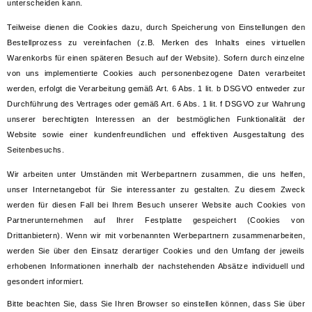
unterscheiden kann.
Teilweise dienen die Cookies dazu, durch Speicherung von Einstellungen den
Bestellprozess zu vereinfachen (z.B. Merken des Inhalts eines virtuellen
Warenkorbs für einen späteren Besuch auf der Website). Sofern durch einzelne
von uns implementierte Cookies auch personenbezogene Daten verarbeitet
werden, erfolgt die Verarbeitung gemäß Art. 6 Abs. 1 lit. b DSGVO entweder zur
Durchführung des Vertrages oder gemäß Art. 6 Abs. 1 lit. f DSGVO zur Wahrung
unserer berechtigten Interessen an der bestmöglichen Funktionalität der
Website sowie einer kundenfreundlichen und effektiven Ausgestaltung des
Seitenbesuchs.
Wir arbeiten unter Umständen mit Werbepartnern zusammen, die uns helfen,
unser Internetangebot für Sie interessanter zu gestalten. Zu diesem Zweck
werden für diesen Fall bei Ihrem Besuch unserer Website auch Cookies von
Partnerunternehmen auf Ihrer Festplatte gespeichert (Cookies von
Drittanbietern). Wenn wir mit vorbenannten Werbepartnern zusammenarbeiten,
werden Sie über den Einsatz derartiger Cookies und den Umfang der jeweils
erhobenen Informationen innerhalb der nachstehenden Absätze individuell und
gesondert informiert.
Bitte beachten Sie, dass Sie Ihren Browser so einstellen können, dass Sie über