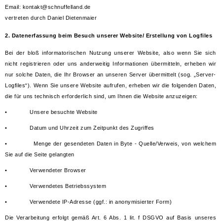
Email:
kontakt@schnuffelland.de
vertreten durch Daniel Dietenmaier
2. Datenerfassung beim Besuch unserer Website/
Erstellung von Logfiles
Bei der bloß informatorischen Nutzung unserer Website, also wenn Sie sich
nicht registrieren oder uns anderweitig Informationen übermitteln, erheben wir
nur solche Daten, die Ihr Browser an unseren Server übermittelt (sog. „Server-
Logfiles“). Wenn Sie unsere Website aufrufen, erheben wir die folgenden Daten,
die für uns technisch erforderlich sind, um Ihnen die Website anzuzeigen:
•
Unsere besuchte Website
•
Datum und Uhrzeit zum Zeitpunkt des Zugriffes
•
Menge der gesendeten Daten in Byte - Quelle/Verweis, von welchem
Sie auf die Seite gelangten
•
Verwendeter Browser
•
Verwendetes Betriebssystem
•
Verwendete IP-Adresse (ggf.: in anonymisierter Form)
Die Verarbeitung erfolgt gemäß Art. 6 Abs. 1 lit. f DSGVO auf Basis unseres