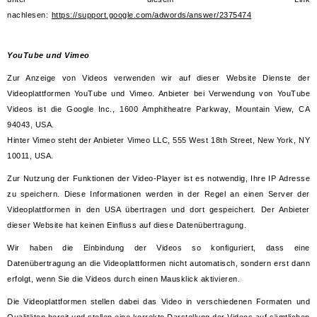
nachlesen:
https://support.google.com/adwords/answer/2375474
YouTube und Vimeo
Zur Anzeige von Videos verwenden wir auf dieser Website Dienste der
Videoplattformen YouTube und Vimeo. Anbieter bei Verwendung von YouTube
Videos ist die Google Inc., 1600 Amphitheatre Parkway, Mountain View, CA
94043, USA.
Hinter Vimeo steht der Anbieter Vimeo LLC, 555 West 18th Street, New York, NY
10011, USA.
Zur Nutzung der Funktionen der Video-Player ist es notwendig, Ihre IP Adresse
zu speichern. Diese Informationen werden in der Regel an einen Server der
Videoplattformen in den USA übertragen und dort gespeichert. Der Anbieter
dieser Website hat keinen Einfluss auf diese Datenübertragung.
Wir haben die Einbindung der Videos so konfiguriert, dass eine
Datenübertragung an die Videoplattformen nicht automatisch, sondern erst dann
erfolgt, wenn Sie die Videos durch einen Mausklick aktivieren.
Die Videoplattformen stellen dabei das Video in verschiedenen Formaten und