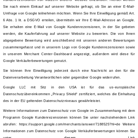
Sie nach einem Einkauf auf unserer Website gefragt, ob Sie an einer E-Mail-
Umfrage von Google teilnehmen möchten. Wenn Sie Ihre Einwilligung gemäß Art.
6 Abs. 1 lit. a DSGVO erteilen, übermitteln wir Ihre E-Mail-Adresse an Google.
Sie erhalten eine E-Mail von Google Kundenrezensionen, in der Sie gebeten
werden, die Kauferfahrung auf unserer Website zu bewerten. Die von Ihnen
abgegebene Bewertung wird anschließend mit unseren anderen Bewertungen
zusammengefasst und in unserem Logo von Google Kundenrezensionen sowie
in unserem Merchant Center-Dashboard angezeigt, außerdem wird diese für
Google Verkäuferbewertungen genutzt.
Sie können Ihre Einwilligung jederzeit durch eine Nachricht an den für die
Datenverarbeitung Verantwortlichen oder gegenüber Google widerrufen.
Google LLC mit Sitz in den USA ist für das us-europäische
Datenschutzübereinkommen „Privacy Shield“ zertifiziert, welches die Einhaltung
des in der EU geltenden Datenschutzniveaus gewährleistet.
Weitere Informationen zum Datenschutz von Google im Zusammenhang mit dem
Programm Google Kundenrezensionen können Sie unter nachstehendem Link
abrufen: https://support.google.com/merchants/answer/7188525?hl=de Weitere
Informationen zum Datenschutz von Google Verkäuferbewertungen können Sie
unter diesem Link