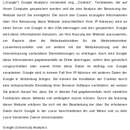
(„Google”) Google Analytics verwendet sog. „Cookies“, Textdateien, die auf
Ihrem Computer gespeichert werden und die eine Analyse der Benutzung der
Website durch Sie ermöglicht. Die durch den Cookie erzeugten Informationen
über Ihre Benutzung diese Website (einschließlich Ihrer IP-Adresse) wird an
einen Server von Google in den USA übertragen und dort gespeichert. Google
wird diese Informationen benutzen, um Ihre Nutzung der Website auszuwerten,
um Reports über die Websiteaktivitäten für die Websitebetreiber
zusammenzustellen und um weitere mit der Websitenutzung und der
Internetnutzung verbundene Dienstleistungen zu erbringen. Auch wird Google
diese Informationen gegebenenfalls an Dritte übertragen, sofern dies gesetzlich
vorgeschrieben oder soweit Dritte diese Daten im Auftrag von Google
verarbeiten. Google wird in keinem Fall Ihre IP-Adresse mit anderen Daten der
Google in Verbindung bringen. Sie können die Installation der Cookies durch
eine entsprechende Einstellung Ihrer Browser Software verhindern; wir weisen
Sie jedoch darauf hin, dass Sie in diesem Fall gegebenenfalls nicht sämtliche
Funktionen dieser Website voll umfänglich nutzen können. Durch die Nutzung
dieser Website erklären Sie sich mit der Bearbeitung der über Sie erhobenen
Daten durch Google in der zuvor beschriebenen Art und Weise und zu dem
zuvor benannten Zweck einverstanden.
Google (Universal) Analytics