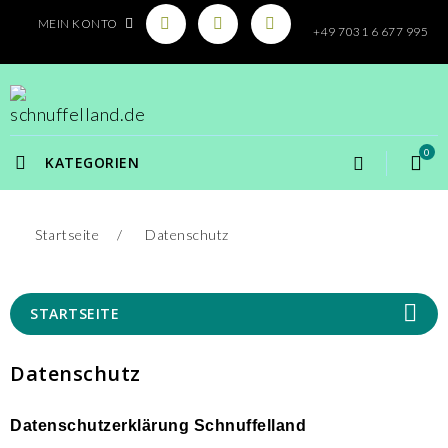
MEIN KONTO
+49 7031 6 677 995
0
KATEGORIEN
Startseite
Datenschutz
STARTSEITE
Datenschutz
Datenschutzerklärung Schnuffelland