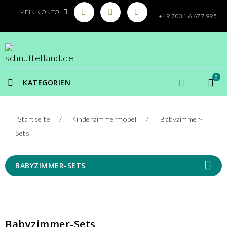
MEIN KONTO
+49 7031 6 677 995
0
KATEGORIEN
Startseite
Kinderzimmermöbel
Babyzimmer-
Sets
BABYZIMMER-SETS
Babyzimmer-Sets