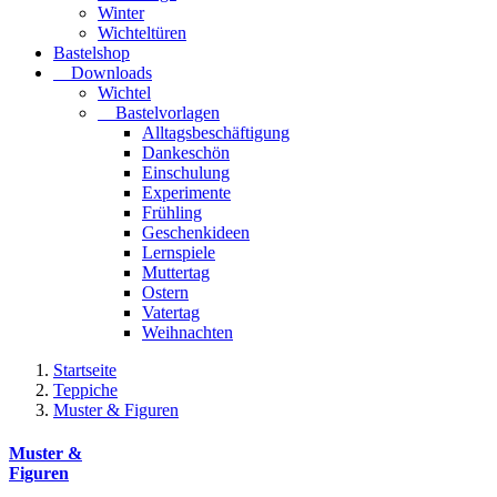
Winter
Wichteltüren
Bastelshop
Downloads
Wichtel
Bastelvorlagen
Alltagsbeschäftigung
Dankeschön
Einschulung
Experimente
Frühling
Geschenkideen
Lernspiele
Muttertag
Ostern
Vatertag
Weihnachten
Startseite
Teppiche
Muster & Figuren
Muster &
Figuren