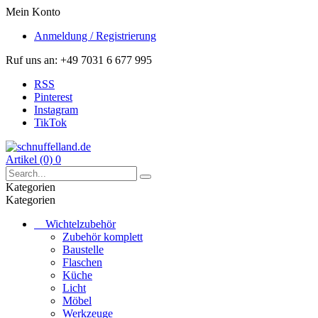
Mein Konto
Anmeldung / Registrierung
Ruf uns an:
+49 7031 6 677 995
RSS
Pinterest
Instagram
TikTok
Artikel (0)
0
Kategorien
Kategorien
Wichtelzubehör
Zubehör komplett
Baustelle
Flaschen
Küche
Licht
Möbel
Werkzeuge