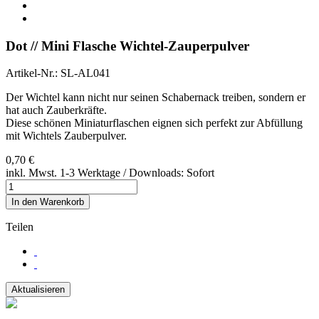
Dot // Mini Flasche Wichtel-Zauperpulver
Artikel-Nr.:
SL-AL041
Der Wichtel kann nicht nur seinen Schabernack treiben, sondern er
hat auch Zauberkräfte.
Diese schönen Miniaturflaschen eignen sich perfekt zur Abfüllung
mit Wichtels Zauberpulver.
0,70 €
inkl. Mwst.
1-3 Werktage / Downloads: Sofort
In den Warenkorb
Teilen