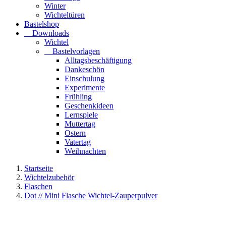
Winter
Wichteltüren
Bastelshop
Downloads
Wichtel
Bastelvorlagen
Alltagsbeschäftigung
Dankeschön
Einschulung
Experimente
Frühling
Geschenkideen
Lernspiele
Muttertag
Ostern
Vatertag
Weihnachten
Startseite
Wichtelzubehör
Flaschen
Dot // Mini Flasche Wichtel-Zauperpulver