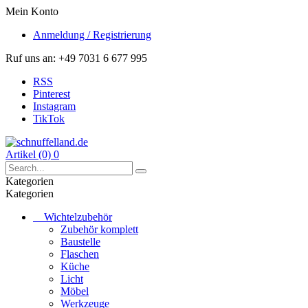
Mein Konto
Anmeldung / Registrierung
Ruf uns an:
+49 7031 6 677 995
RSS
Pinterest
Instagram
TikTok
Artikel (0)
0
Kategorien
Kategorien
Wichtelzubehör
Zubehör komplett
Baustelle
Flaschen
Küche
Licht
Möbel
Werkzeuge