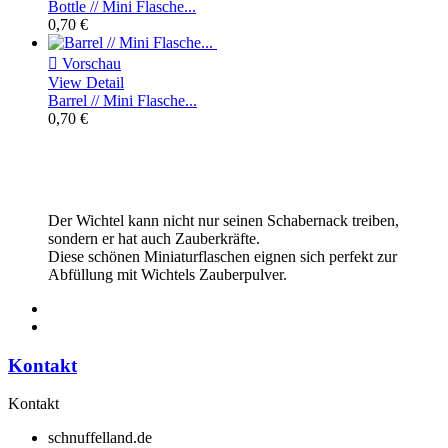
Bottle // Mini Flasche...
0,70 €

Vorschau
View Detail
Barrel // Mini Flasche...
0,70 €
Der Wichtel kann nicht nur seinen Schabernack treiben,
sondern er hat auch Zauberkräfte.
Diese schönen Miniaturflaschen eignen sich perfekt zur
Abfüllung mit Wichtels Zauberpulver.
Kontakt
Kontakt
schnuffelland.de