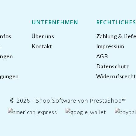
O
UNTERNEHMEN
RECHTLICHES
Infos
Über uns
Zahlung & Lief
n
Kontakt
Impressum
ungen
AGB
Datenschutz
igungen
Widerrufsrecht
© 2026 - Shop-Software von PrestaShop™