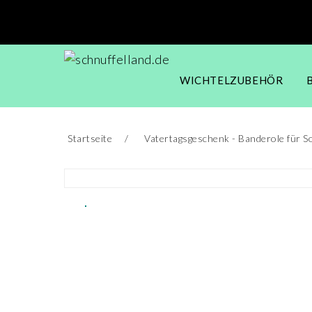
WICHTELZUBEHÖR
Startseite
Vatertagsgeschenk - Banderole für S