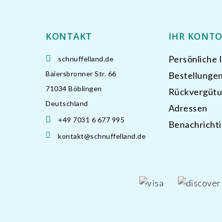
KONTAKT
IHR KONT
Persönliche 
schnuffelland.de
Baiersbronner Str. 66
Bestellunge
71034 Böblingen
Rückvergüt
Deutschland
Adressen
+49 7031 6 677 995
Benachricht
kontakt@schnuffelland.de