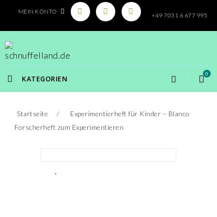
MEIN KONTO
+49 7031 6 677 995
0
KATEGORIEN
Startseite
Experimentierheft für Kinder – Blanco
Forscherheft zum Experimentieren